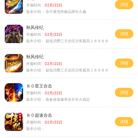
详情
开服时间：
02月/22日
版本介绍：
赤月屠龙终极品牌长久服
秋风传纪
详情
开服时间：
02月/22日
版本介绍：
超低消费三天合区沙奖最高１８８８８
秋风传纪
详情
开服时间：
02月/22日
版本介绍：
超低消费三天合区沙奖最高１８８８８
８０星王合击
详情
开服时间：
02月/22日
版本介绍：
装备保值爆率全开长久稳定
８０超速合击
详情
开服时间：
02月/22日
版本介绍：