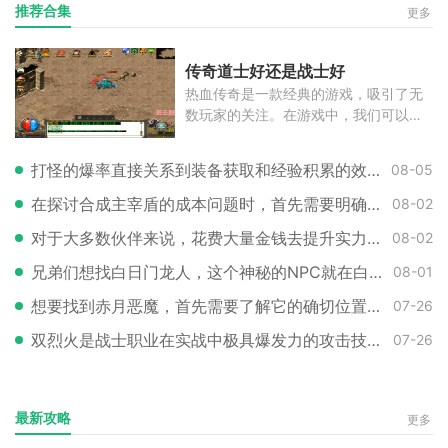
推荐合集
更多
传奇道士好还是战士好
热血传奇是一款经典的游戏，吸引了无
数玩家的关注。在游戏中，我们可以扮
演
打怪的爆率直接关系到装备获取和经验积累的效率，因此掌握提升爆率的技巧至
08-05
在探讨合成主宰盾的成本问题时，首先需要明确的是，这个强力盾牌的具体花费
08-02
对于大多数伙伴来说，花费大量金钱去提升实力并不是首选，因此选择一个对装
08-02
兄弟们想找白日门龙人，这个神秘的NPC就在白日门地图的某个角落等着咱们呢。
08-01
想要找到赤月恶魔，首先需要了解它的确切位置。大家都知道这个强大的BOSS位
07-26
双烈火是战士职业在实战中极具爆发力的攻击技巧，其核心原理在于利用烈火剑
07-26
最新攻略
更多