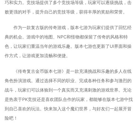
巧和实力。竞技场提供了多个竞技场等级，玩家可以逐级挑战，击
败更强的对手，提升自己的竞技等级，获得丰厚的奖励和荣誉。
作为一款复古版的传奇游戏，版本七游为玩家们提供了回忆经
典的机会。游戏中的地图、NPC和怪物都保留了传奇的风格和特
色，让玩家们重温当年的游戏乐趣。版本七游也更新了UI界面和操
作方式，让游戏更加流畅和便捷。
《传奇复古金币版本七游》是一款充满挑战和乐趣的多人在线
角色扮演游戏。通过选择不同的职业、完成各种任务和参与激烈的
战斗，玩家们可以体验到一个真实而又充满刺激的游戏世界。无论
是热衷于PK竞技还是喜欢团队合作的玩家，都能够在版本七游中找
到自己喜欢的玩法。快来加入这个魔幻世界，与好友们一起展开冒
险吧！