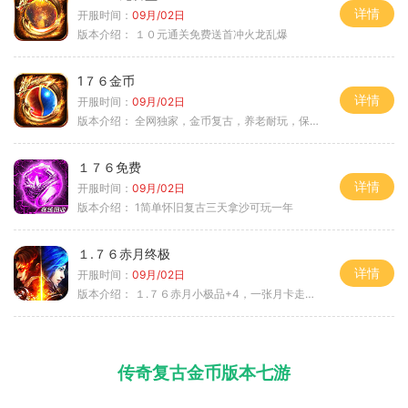
详情
开服时间：
09月/02日
版本介绍：
１０元通关免费送首冲火龙乱爆
1７６金币
详情
开服时间：
09月/02日
版本介绍：
全网独家，金币复古，养老耐玩，保底回収
１７６免费
详情
开服时间：
09月/02日
版本介绍：
1简单怀旧复古三天拿沙可玩一年
１.７６赤月终极
详情
开服时间：
09月/02日
版本介绍：
１.７６赤月小极品+4，一张月卡走天涯a
传奇复古金币版本七游