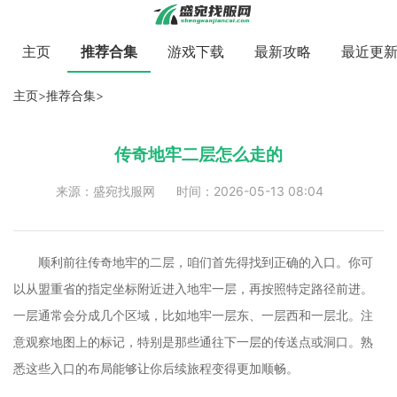
主页
推荐合集
游戏下载
最新攻略
最近更
主页
>
推荐合集
>
传奇地牢二层怎么走的
来源：盛宛找服网
时间：2026-05-13 08:04
顺利前往传奇地牢的二层，咱们首先得找到正确的入口。你可
以从盟重省的指定坐标附近进入地牢一层，再按照特定路径前进。
一层通常会分成几个区域，比如地牢一层东、一层西和一层北。注
意观察地图上的标记，特别是那些通往下一层的传送点或洞口。熟
悉这些入口的布局能够让你后续旅程变得更加顺畅。