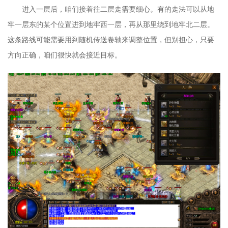
进入一层后，咱们接着往二层走需要细心。有的走法可以从地
牢一层东的某个位置进到地牢西一层，再从那里绕到地牢北二层。
这条路线可能需要用到随机传送卷轴来调整位置，但别担心，只要
方向正确，咱们很快就会接近目标。