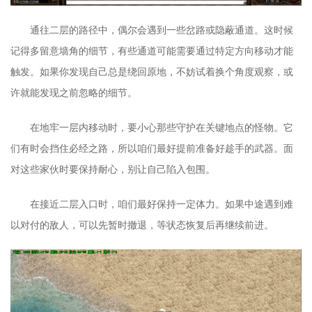
通往二层的路径中，偶尔会遇到一些岔路或隐蔽通道。这时候
记得多留意墙角的细节，有些通道可能需要通过特定方向移动才能
触发。如果你发现自己总是绕回原地，不妨试着换个角度观察，或
许就能发现之前忽略的细节。
在地牢一层内移动时，要小心那些守护在关键地点的怪物。它
们有时会挡住必经之路，所以咱们最好提前准备好趁手的武器。面
对这些家伙时要保持耐心，别让自己陷入包围。
在接近二层入口时，咱们最好保持一定体力。如果中途遇到难
以对付的敌人，可以先暂时撤退，等状态恢复后再继续前进。