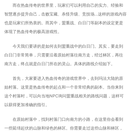
而在热血传奇的世界里，玩家们可以利用自己的实力、经验和
智慧逐步提升自己，击败宝藏、杀怪升级、竞技场...这样的游戏内容
也是玩家们所热衷的。而其中，盟重战、白日门等副本的设定更是
体现了热血传奇的极高游戏性。
今天我们要讲的是如何去到盟重战中的白日门。其实，要走到
白日门非常简单，只需要沿着原始村落往南方走，经过林区，再往
南方走，终点就是白日门所在的灵山。具体的路线介绍如下。
首先，大家要进入热血传奇的游戏世界中，去到玛法大陆的原
始村落。这里是热血传奇的起点和一个非常经典的副本。当你来到
这个村落时，可以向当地NPC询问盟重战相关的路线问题，这样可
以获得更加准确的指引。
在原始村落中，找到村落门口向南方的小路，在这里你会看到
一些延绵起伏的山脉和绿色的林区。你需要走过这些山脉和林区，