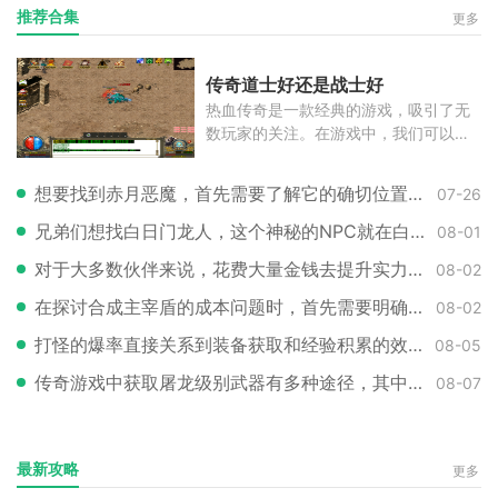
推荐合集
更多
传奇道士好还是战士好
热血传奇是一款经典的游戏，吸引了无
数玩家的关注。在游戏中，我们可以扮
演
想要找到赤月恶魔，首先需要了解它的确切位置。大家都知道这个强大的BOSS位
07-26
兄弟们想找白日门龙人，这个神秘的NPC就在白日门地图的某个角落等着咱们呢。
08-01
对于大多数伙伴来说，花费大量金钱去提升实力并不是首选，因此选择一个对装
08-02
在探讨合成主宰盾的成本问题时，首先需要明确的是，这个强力盾牌的具体花费
08-02
打怪的爆率直接关系到装备获取和经验积累的效率，因此掌握提升爆率的技巧至
08-05
传奇游戏中获取屠龙级别武器有多种途径，其中最常见的是通过锻造系统来制作
08-07
最新攻略
更多