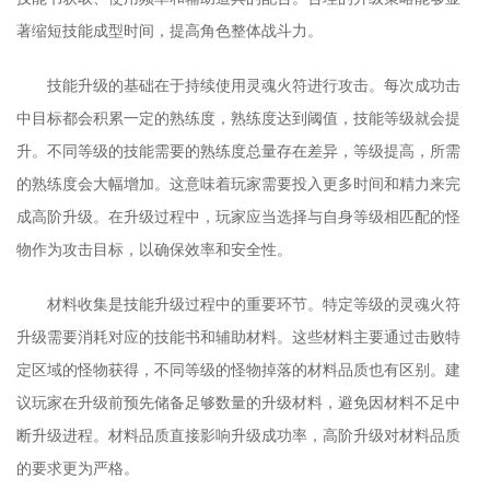
著缩短技能成型时间，提高角色整体战斗力。
技能升级的基础在于持续使用灵魂火符进行攻击。每次成功击
中目标都会积累一定的熟练度，熟练度达到阈值，技能等级就会提
升。不同等级的技能需要的熟练度总量存在差异，等级提高，所需
的熟练度会大幅增加。这意味着玩家需要投入更多时间和精力来完
成高阶升级。在升级过程中，玩家应当选择与自身等级相匹配的怪
物作为攻击目标，以确保效率和安全性。
材料收集是技能升级过程中的重要环节。特定等级的灵魂火符
升级需要消耗对应的技能书和辅助材料。这些材料主要通过击败特
定区域的怪物获得，不同等级的怪物掉落的材料品质也有区别。建
议玩家在升级前预先储备足够数量的升级材料，避免因材料不足中
断升级进程。材料品质直接影响升级成功率，高阶升级对材料品质
的要求更为严格。